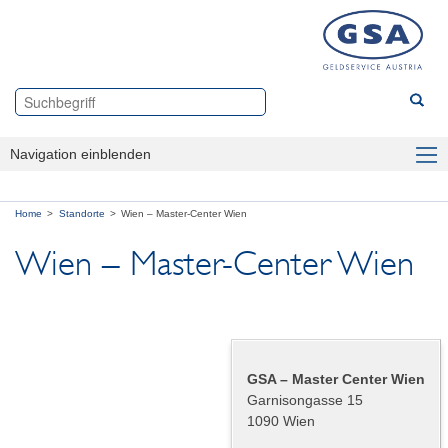
Navigation einblenden
Branchen
Home
Standorte
Wien – Master-Center Wien
Produkte
Wien – Master-Center Wien
Über uns
Standorte
Wien – Master-Center Wien
GSA – Master Center Wien
Garnisongasse 15
Linz – Cash Center
1090 Wien