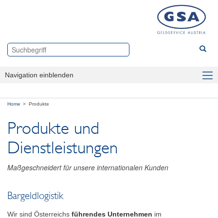
Navigation einblenden
Branchen
Home
Produkte
Produkte
Produkte und
Für Banken
Dienstleistungen
Für Unternehmen
Maßgeschneidert für unsere internationalen Kunden
Für Shoppingcenter
Bargeldlogistik
Über uns
Wir sind Österreichs
führendes Unternehmen
im